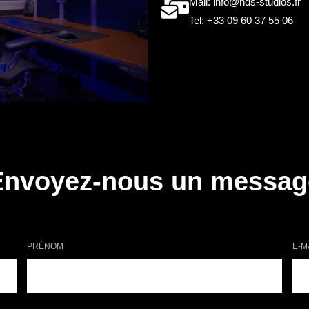
Mail: info@hds-studios.fr
Tel: +33 09 60 37 55 06
Envoyez-nous un messag
PRÉNOM
E-M