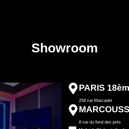
Showroom
PARIS 18è
258 rue Marcadet
MARCOUSSI
8 rue du fond des prés